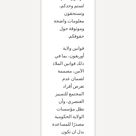
لستم وحدكم،
وتستحقون
معلومات واضحة
وموثوقة حول
حقوقكم.
قوانين ولاية
أوريغون، بما في
ذلك قوانين الملاذ
الآمن، مصممة
لضمان عدم
تعرض أفراد
المجتمع للتمييز
العنصري، وأن
تظل مؤسسات
الولاية الحكومية
مصدرًا للمساعدة
بدل ان تكون