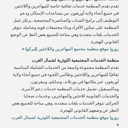
تقدم تقدم المنظمة خدمات ثقافية خاصة للمهاجرين واللاجئين
في جميع أنحاء ولاية أوريغون. من مساعدات الإسكان ودعم
التوظيف إلى برامج الشباب والمناصرة المجتمعية، يرتكز عمل
المنظمة على تمكين الأفراد وبناء مجتمعات قوية وشاملة. تتوفر
الخدمات بلغات متعددة وهي متاحة للجميع بغض النظ عن الوضع
القانوني للهجرة.
زوروا موقع منظمة مجتمع المهاجرين واللاجئين (إيركو) »
منظمة الخدمات المجتمعية اللوثرية لشمال الغرب
تقدم المنظمة مجموعة واسعة من الخدمات الشاملة المناسبة
ثقافيًا للمهاجرين واللاجئين وطالبي اللجوء في جميع أنحاء ولاية
أوريغون. عبر مكاتبها في بورتلاند، وسايلم، وبيفرتون،
وماكمينفيل، تشمل خدمات المنظمة خدمات دعم الأسرة،
والخدمات القانونية للاجئين والمهاجرين، وخدمات ضحايا
الجرائم. تتوفر الخدمات بلغات متعددة، وهي متاحة للجميع بغض
النظر عن وضعهم القانوني للهجرة.
زوروا موقع منظمة الخدمات المجتمعية اللوثرية لشمال الغرب
»