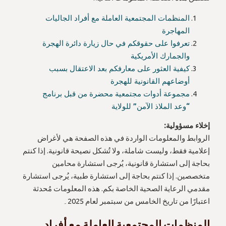
المنظمات المجتمعية العاملة مع أفراد الجاليات
المهاجرة
تعرفوا على حقوقكم في حال زيارة دائرة الهجرة
والجمارك الأمريكية
كيفية العثور على معارفكم بعد الاعتقال بسبب
أوضاعهم القانونية للهجرة
مجموعة أدوات مجتمعية محضرة من قبل برنامج
“وعد الملاذ الآمن” للولاية
إخلاء مسؤولية:
الروابط والمعلومات الواردة في هذه الصفحة هي لأغراض
إعلامية فقط، وليست شاملة، ولا تُشكل نصيحة قانونية. إذا كنتم
بحاجة إلى استشارة قانونية، يُرجى استشارة محامين
متخصصين. إذا كنتم بحاجة إلى استشارة طبية، يُرجى استشارة
مقدمي الرعاية الصحية الخاصة بكم. هذه المعلومات مُحدثة
اعتبارًا من تاريخ الخامس من سبتمبر لعام 2025۔
المنظمات المجتمعية العاملة مع أفراد