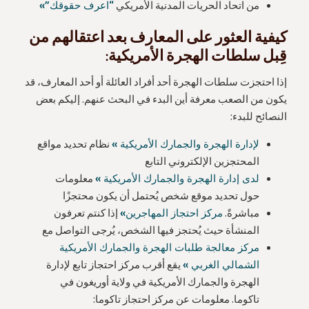
من اتحاد الحريات المدنية الأمريكي
“اعرف حقوقك”»
كيفية العثور على المعارف بعد اعتقالهم من
قِبل سلطات الهجرة الأمريكية:
إذا احتجزت سلطات الهجرة أحد أفراد العائلة أو أحد المعارف، قد
يكون من الصعب معرفة أين البدء في البحث عنهم. إليكم بعض
النصائح للبدء:
لإدارة الهجرة والجمارك الأمريكية »
نظام تحديد مواقع
المحتجزين الإلكتروني التابع
لدى إدارة الهجرة والجمارك الأمريكية »
معلومات
حول تحديد موقع شخص يُحتمل أن يكون محتجزًا
مباشرةً.
مركز احتجاز المهاجرين»
إذا كنتم تعرفون
المنشأة حيث يُحتجز فيها الشخص، يُرجى التواصل مع
مركز معالجة طلبات الهجرة والجمارك الأمريكية
الشمالي الغربي »
يقع أقرب مركز احتجاز تابع لإدارة
الهجرة والجمارك الأمريكية في ولاية أوريغون في
تاكوما. معلومات عن مركز احتجاز تاكوما: