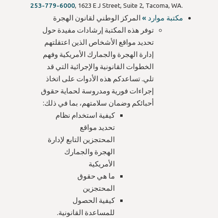
253-779-6000
, 1623 E J Street, Suite 2, Tacoma, WA.
مكتبة موارد »
المركز الوطني لقانون الهجرة
توفر هذه المكتبة إرشادات مفيدة حول
تحديد مواقع الأشخاص الذين اعتقلتهم
إدارة الهجرة والجمارك الأمريكية وفهم
الخطوات القانونية والإجرائية التي قد
تلي. تساعدكم هذه الأدوات على اتخاذ
إجراءات فورية ومدروسة لحماية حقوق
أحبائكم وضمان سلامتهم، بما في ذلك:
كيفية استخدام نظام
تحديد مواقع
المحتجزين التابع لإدارة
الهجرة والجمارك
الأمريكية
ما هي حقوق
المحتجزين
كيفية الحصول
للمساعدة القانونية.