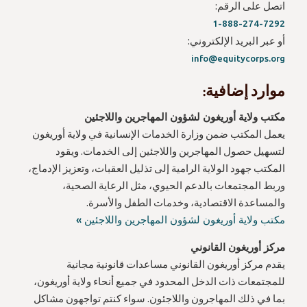
اتصل على الرقم:
1-
888-274-7292
أو عبر البريد الإلكتروني:
info@equitycorps.org
موارد إضافية:
مكتب ولاية أوريغون لشؤون المهاجرين واللاجئين
يعمل المكتب ضمن وزارة الخدمات الإنسانية في ولاية أوريغون
لتسهيل حصول المهاجرين واللاجئين إلى الخدمات. ويقود
المكتب جهود الولاية الرامية إلى تذليل العقبات، وتعزيز الإدماج،
وربط المجتمعات بالدعم الحيوي، مثل الرعاية الصحية،
والمساعدة الاقتصادية، وخدمات الطفل والأسرة.
مكتب ولاية أوريغون لشؤون المهاجرين واللاجئين »
مركز أوريغون القانوني
يقدم مركز أوريغون القانوني مساعدات قانونية مجانية
للمجتمعات ذات الدخل المحدود في جميع أنحاء ولاية أوريغون،
بما في ذلك المهاجرون واللاجئون. سواء كنتم تواجهون مشاكل