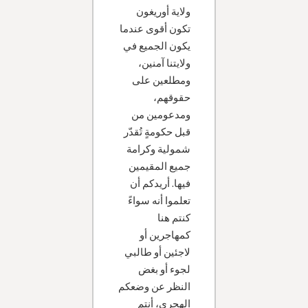
ولاية أوريغون
تكون أقوى عندما
يكون الجميع في
ولايتنا آمنين،
ومطلعين على
حقوقهم،
ومدعومين من
قبل حكومةٍ تُقدّر
شمولية وكرامة
جميع المقيمين
فيها. أريدكم أن
تعلموا أنه سواءً
كنتم هنا
كمهاجرين أو
لاجئين أو طالبي
لجوء أو بغض
النظر عن وضعكم
الهجري، أنتم