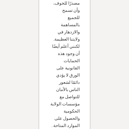
مصدرًا للخوف،
وأن تسمح
للجميع
بالمساهمة
والازدهار في
ولايتنا العظيمة.
لكنني أعلم أيضًا
أن وجود هذه
الحمايات
القانونية على
الورق لا يؤدي
دائمًا لشعور
الناس بالأمان
للتواصل مع
مؤسسات الولاية
الحكومية
والحصول على
الموارد المتاحة۔