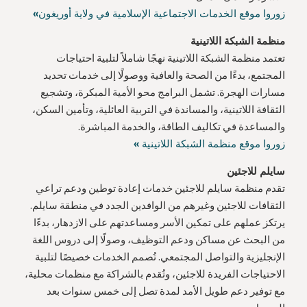
زوروا موقع الخدمات الاجتماعية الإسلامية في ولاية أوريغون»
منظمة الشبكة اللاتينية
تعتمد منظمة الشبكة اللاتينية نهجًا شاملاً لتلبية احتياجات
المجتمع، بدءًا من الصحة والعافية ووصولًا إلى خدمات تحديد
مسارات الهجرة. تشمل البرامج محو الأمية المبكرة، وتشجيع
الثقافة اللاتينية، والمساندة في التربية العائلية، وتأمين السكن،
والمساعدة في تكاليف الطاقة، والخدمة المباشرة.
زوروا موقع منظمة الشبكة اللاتينية »
سايلم للاجئين
تقدم منظمة سايلم للاجئين خدمات إعادة توطين ودعم تراعي
الثقافات للاجئين وغيرهم من الوافدين الجدد في منطقة سايلم.
يرتكز عملهم على تمكين الأسر ومساعدتهم على الازدهار، بدءًا
من البحث عن مساكن ودعم التوظيف، وصولًا إلى دروس اللغة
الإنجليزية والتواصل المجتمعي. تُصمم الخدمات خصيصًا لتلبية
الاحتياجات الفريدة للاجئين، وتُقدم بالشراكة مع منظمات محلية،
مع توفير دعم طويل الأمد لمدة تصل إلى خمس سنوات بعد