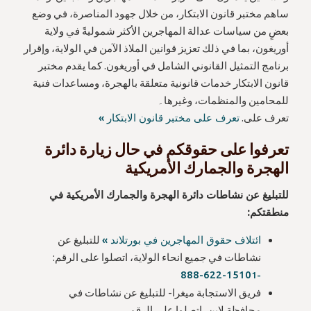
ساهم مختبر قانون الابتكار، من خلال جهود المناصرة، في وضع
بعضٍ من سياسات عدالة المهاجرين الأكثر شموليةً في ولاية
أوريغون، بما في ذلك تعزيز قوانين الملاذ الآمن في الولاية، وإقرار
برنامج التمثيل القانوني الشامل في أوريغون. كما يقدم مختبر
قانون الابتكار خدمات قانونية متعلقة بالهجرة، ومساعدات فنية
للمحامين والمنظمات، وغيرها۔
تعرف على.
تعرف على مختبر قانون الابتكار »
تعرفوا على حقوقكم في حال زيارة دائرة
الهجرة والجمارك الأمريكية
للتبليغ عن نشاطات دائرة الهجرة والجمارك الأمريكية في
منطقتكم:
ائتلاف حقوق المهاجرين في بورتلاند »
للتبليغ عن
نشاطات في جميع انحاء الولاية، اتصلوا على الرقم:
888-622-1510
1-
فريق الاستجابة ميغرا- للتبليغ عن نشاطات في
محافظة لاين، اتصلوا على الرقم