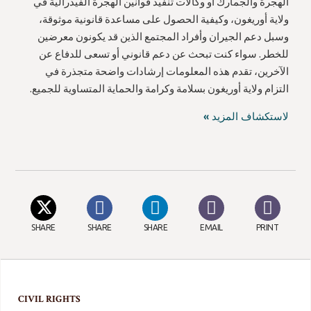
الهجرة والجمارك أو وكالات تنفيذ قوانين الهجرة الفيدرالية في
ولاية أوريغون، وكيفية الحصول على مساعدة قانونية موثوقة،
وسبل دعم الجيران وأفراد المجتمع الذين قد يكونون معرضين
للخطر. سواء كنت تبحث عن دعم قانوني أو تسعى للدفاع عن
الآخرين، تقدم هذه المعلومات إرشادات واضحة متجذرة في
التزام ولاية أوريغون بسلامة وكرامة والحماية المتساوية للجميع.
لاستكشاف المزيد »
SHARE
SHARE
SHARE
EMAIL
PRINT
CIVIL RIGHTS