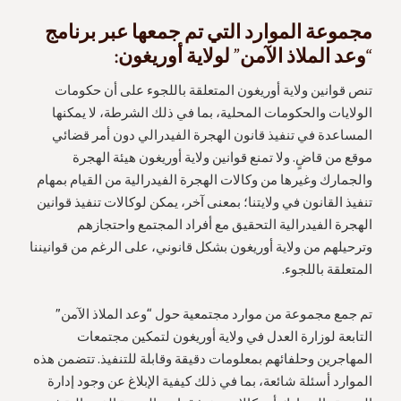
مجموعة الموارد التي تم جمعها عبر برنامج
“وعد الملاذ الآمن” لولاية أوريغون:
تنص قوانين ولاية أوريغون المتعلقة باللجوء على أن حكومات
الولايات والحكومات المحلية، بما في ذلك الشرطة، لا يمكنها
المساعدة في تنفيذ قانون الهجرة الفيدرالي دون أمر قضائي
موقع من قاضٍ. ولا تمنع قوانين ولاية أوريغون هيئة الهجرة
والجمارك وغيرها من وكالات الهجرة الفيدرالية من القيام بمهام
تنفيذ القانون في ولايتنا؛ بمعنى آخر، يمكن لوكالات تنفيذ قوانين
الهجرة الفيدرالية التحقيق مع أفراد المجتمع واحتجازهم
وترحيلهم من ولاية أوريغون بشكل قانوني، على الرغم من قوانيننا
المتعلقة باللجوء.
تم جمع مجموعة من موارد مجتمعية حول “وعد الملاذ الآمن”
التابعة لوزارة العدل في ولاية أوريغون لتمكين مجتمعات
المهاجرين وحلفائهم بمعلومات دقيقة وقابلة للتنفيذ. تتضمن هذه
الموارد أسئلة شائعة، بما في ذلك كيفية الإبلاغ عن وجود إدارة