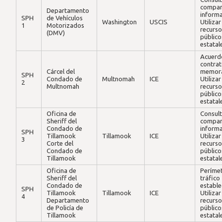
compar
Departamento
inform
SPH
de Vehículos
Washington
USCIS
Utilizar
1
Motorizados
recurs
(DMV)
público
estatal
Acuerd
contrat
Cárcel del
memor
SPH
Condado de
Multnomah
ICE
Utilizar
2
Multnomah
recurs
público
estatal
Oficina de
Consult
Sheriff del
compar
Condado de
inform
SPH
Tillamook
Tillamook
ICE
Utilizar
3
Corte del
recurs
Condado de
público
Tillamook
estatal
Oficina de
Períme
Sheriff del
tráfico
Condado de
estable
SPH
Tillamook
Tillamook
ICE
Utilizar
4
Departamento
recurs
de Policía de
público
Tillamook
estatal