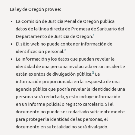
tab/window)
La ley de Oregón provee:
La Comisión de Justicia Penal de Oregón publica
datos de la línea directa de Promesa de Santuario del
1
Departamento de Justicia de Oregón.
El sitio web no puede contener información de
2
identificación personal.
La información y los datos que puedan revelar la
identidad de una persona involucrada en un incidente
3
están exentos de divulgación pública.
La
información proporcionada en la respuesta de una
agencia pública que podría revelar la identidad de una
persona será redactada, y esto incluye información
en un informe policial o registro carcelario. Si el
documento no puede ser redactado suficientemente
para proteger la identidad de las personas, el
documento en su totalidad no será divulgado.