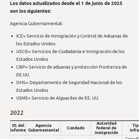
Los datos actualizados desde el 1 de junio de 2025
son los siguientes:
Agencia Gubernamental:
ICE= Servicio de Inmigración y Control de Aduanas de
los Estados Unidos
USCIS= Servicios de Ciudadanía e Inmigración de los
Estados Unidos
CBP= Servicio de aduanas y protección fronteriza de
EE.UU.
DHS= Departamento de Seguridad Nacional de los
Estados Unidos
USMS= Servicio de Alguaciles de EE. UU.
2022
Autoridad
ID. del
Agencia
Tip
Condado
federal de
informe
Gubernamental
infr
inmigración
Consult