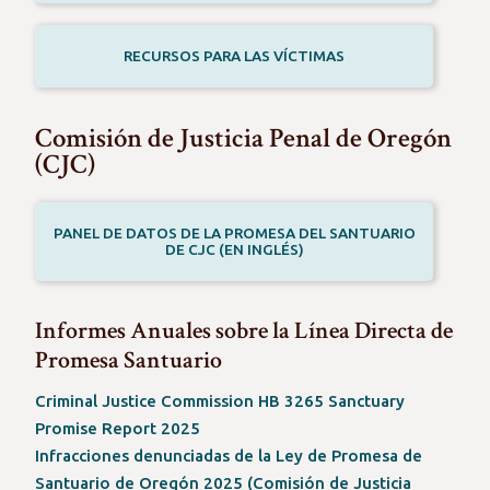
RECURSOS PARA LAS VÍCTIMAS
Comisión de Justicia Penal de Oregón
(CJC)
PANEL DE DATOS DE LA PROMESA DEL SANTUARIO
DE CJC (EN INGLÉS)
Informes Anuales sobre la Línea Directa de
Promesa Santuario
Criminal Justice Commission HB 3265 Sanctuary
(Opens
Promise Report 2025
in
Infracciones denunciadas de la Ley de Promesa de
a
Santuario de Oregón 2025 (Comisión de Justicia